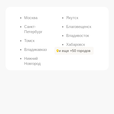
Один из крупных поставщиков
Восточной Сибири
Выстраиваем стабильные поставки
материалов по всей Восточной Сибири
Подробнее о нас