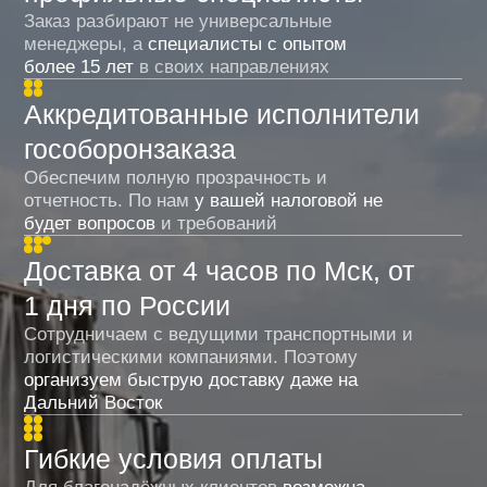
Выгодные условия
на перевозку
Если у вас есть свой тариф на перевозку —
отправьте его нам. Мы сравним условия
и предложим более выгодное решение
Получить предложение