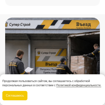
Прикрепить файл
Я даю
Согласие
на обработку персональных данных
и соглашаюсь с условиями
Политики
конфиденциальности
Получить предложение
Продолжая пользоваться сайтом, вы соглашаетесь с обработкой
персональных данных в соответствии c
Политикой конфиденциальности.
Или напишите нам напрямую:
Соглашаюсь