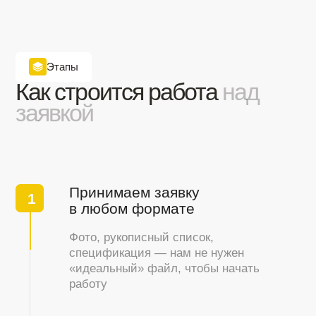
Вышлите список материалов или
спецификацию — соберём предложение с учётом
сроков, бюджета и задач объекта
Получить предложение
Каталог
Каталог
товаров
Ручной