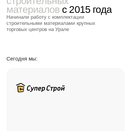
Все технические вопросы, возникающие
в процессе работы, решаются
квалифицированно и оперативно. Особо
хотим отметить профессионализм
и несомненную компетентность сотрудников
компании. Рекомендуем ООО «СуперСтрой-
М» как надежного, стабильного и честного
партнера. Мы считаем, что не ошиблись
в выборе поставщика и будем рады
продолжению нашего сотрудничества
Смотреть благодарственное письмо