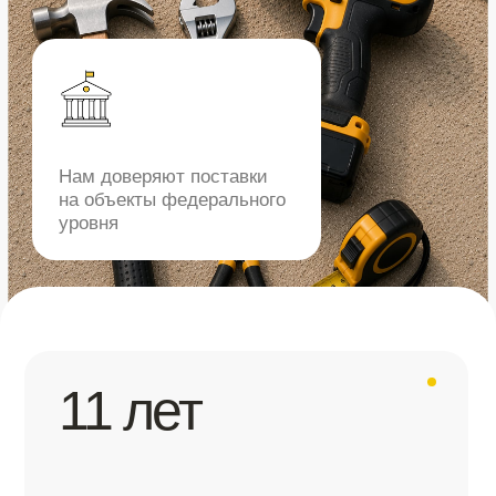
11 лет
на рынке
15+ лет
опыт менеджеров
>60 000
строительных товаров
>50 000