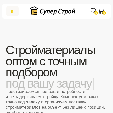
0
0
Стройматериалы
оптом с точным
подбором
под вашу задачу
|
Подстраиваемся под ваши потребности
и не задерживаем стройку. Комплектуем заказ
точно под задачу и организуем поставку
стройматериалов на объект без лишних позиций,
ошибок и задержек
Получить предложение