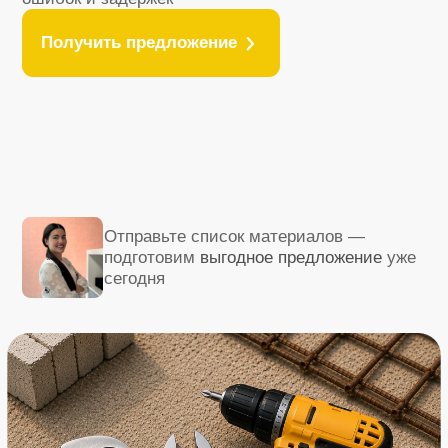
Отправьте список материалов —
подготовим
выгодное предложение
уже
сегодня
Нам доверяют поставки
на объекты федерального
уровня