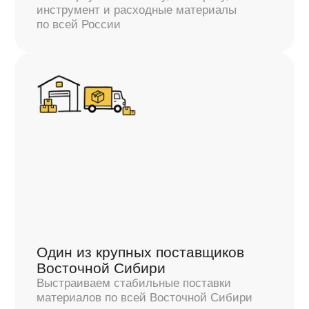
Получите предложение
по поставке строительных
материалов
Отправьте список материалов или просто
заявку — мы подготовим предложение
и рассчитаем стоимость поставки
Контактное лицо
Email
Комментарий