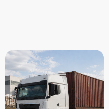
Толстов Д.С.,