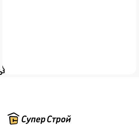
Всегда на связи для
ваших вопросов
Оставить заявку
Навигация
Дополнительно
Этапы работы
О нас
Преимущества
Условия сотрудничества